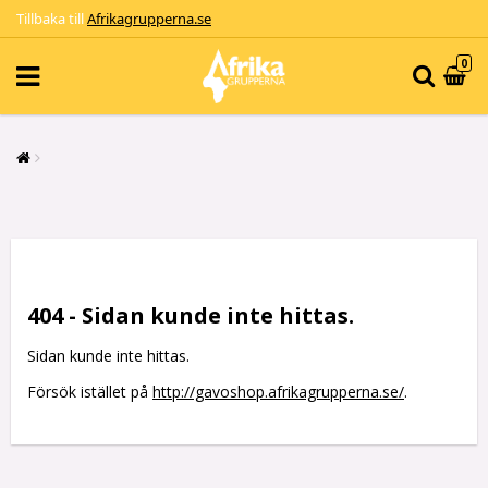
Tillbaka till
Afrikagrupperna.se
0
404 - Sidan kunde inte hittas.
Sidan kunde inte hittas.
Försök istället på
http://gavoshop.afrikagrupperna.se/
.